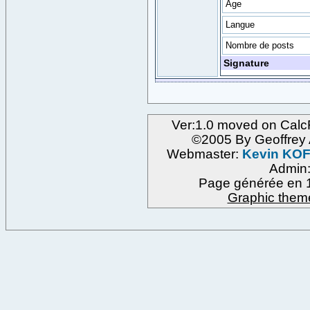
Age
Langue
Nombre de posts
Signature
Ver:1.0 moved on Calc
©2005 By Geoffre
Webmaster:
Kevin KO
Admin
Page générée en 1
Graphic them