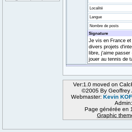
Localité
Langue
Nombre de posts
Signature
Je vis en France et
divers projets d'int
libre, j'aime passer
jouer au tennis de t
Ver:1.0 moved on Calc
©2005 By Geoffre
Webmaster:
Kevin KO
Admin
Page générée en 1
Graphic them