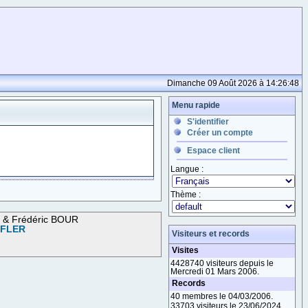
Dimanche 09 Août 2026 à 14:26:48
Menu rapide
S'identifier
Créer un compte
Espace client
Langue :
Thème :
M & Frédéric BOUR
OFLER
Visiteurs et records
Visites
4428740 visiteurs depuis le
Mercredi 01 Mars 2006.
Records
40 membres le 04/03/2006.
33703 visiteurs le 23/06/2024.