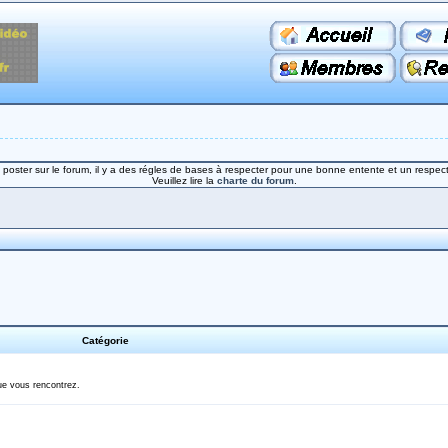
poster sur le forum, il y a des régles de bases à respecter pour une bonne entente et un respect
Veuillez lire la
charte du forum
.
Catégorie
ue vous rencontrez.