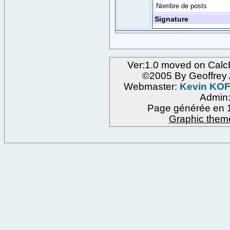
Nombre de posts
Signature
Ver:1.0 moved on Calc
©2005 By Geoffre
Webmaster:
Kevin KO
Admin
Page générée en 1
Graphic them