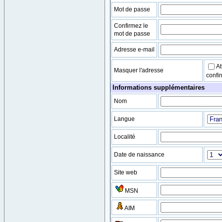
Mot de passe
Confirmez le
mot de passe
Adresse e-mail
At
Masquer l'adresse
confir
Informations supplémentaires
Nom
Langue
Localité
Date de naissance
Site web
MSN
AIM