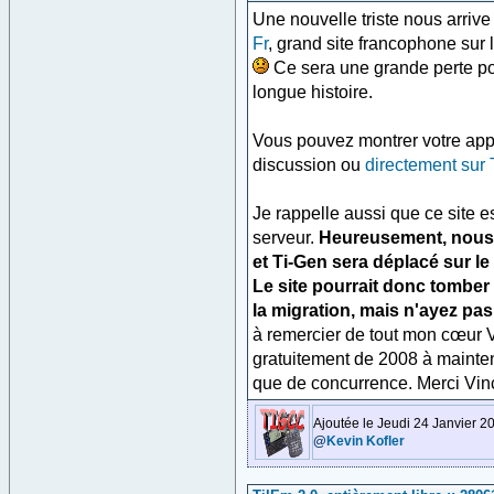
Une nouvelle triste nous arriv
Fr
, grand site francophone sur l
Ce sera une grande perte pour
longue histoire.
Vous pouvez montrer votre appr
discussion ou
directement sur 
Je rappelle aussi que ce site 
serveur.
Heureusement, nous
et Ti-Gen sera déplacé sur l
Le site pourrait donc tomber
la migration, mais n'ayez pa
à remercier de tout mon cœur 
gratuitement de 2008 à mainte
que de concurrence. Merci Vin
Ajoutée le Jeudi 24 Janvier 2
@
Kevin Kofler