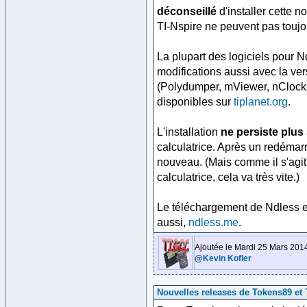
déconseillé
d'installer cette n
TI-Nspire ne peuvent pas toujou
La plupart des logiciels pour 
modifications aussi avec la ve
(Polydumper, mViewer, nClock, 
disponibles sur
tiplanet.org
.
L'installation
ne persiste plus
calculatrice. Après un redémarra
nouveau. (Mais comme il s'agit 
calculatrice, cela va très vite.)
Le téléchargement de Ndless es
aussi,
ndless.me
.
Ajoutée le Mardi 25 Mars 201
@
Kevin Kofler
Nouvelles releases de Tokens89 et TI