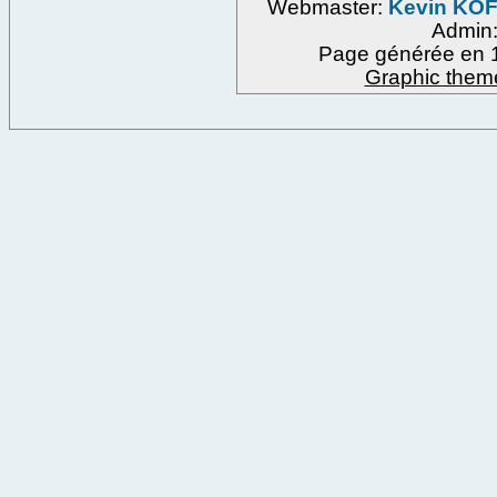
Webmaster:
Kevin KO
Admin
Page générée en 1
Graphic them