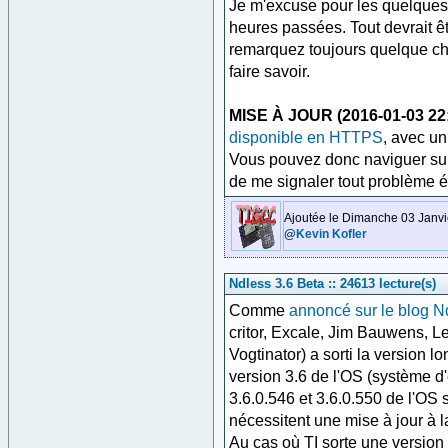
Je m'excuse pour les quelques p
heures passées. Tout devrait ê
remarquez toujours quelque cho
faire savoir.
MISE À JOUR (2016-01-03 22:
disponible en HTTPS
, avec un
Vous pouvez donc naviguer s
de me signaler tout problème é
Ajoutée le Dimanche 03 Janvi
@
Kevin Kofler
Ndless 3.6 Beta :: 24613 lecture(s)
Comme
annoncé sur le blog N
critor, Excale, Jim Bauwens, Le
Vogtinator) a sorti la version 
version 3.6 de l'OS (système d'
3.6.0.546 et 3.6.0.550 de l'OS 
nécessitent une mise à jour à la
Au cas où TI sorte une version 