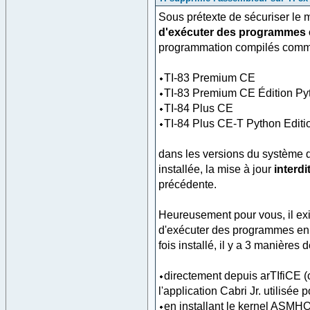
Sous prétexte de sécuriser le
d'exécuter des programmes
programmation compilés comme l
TI-83 Premium CE
TI-83 Premium CE Édition Py
TI-84 Plus CE
TI-84 Plus CE-T Python Editi
dans les versions du système d'
installée, la mise à jour
interdi
précédente.
Heureusement pour vous, il exi
d'exécuter des programmes en
fois installé, il y a 3 manièr
directement depuis arTIfiCE (c
l'application Cabri Jr. utilisée p
en installant le kernel ASMH