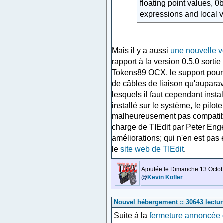
floating point values, 0
expressions and local v
Mais il y a aussi
une nouvelle v
rapport à la version 0.5.0 sortie
Tokens89 OCX, le support pour l
de câbles de liaison qu'auparav
lesquels il faut cependant instal
installé sur le système, le pilo
malheureusement pas compatible
charge de TIEdit par Peter Enge
améliorations; qui n'en est pas 
le
site web de TIEdit
.
Ajoutée le Dimanche 13 Octob
@
Kevin Kofler
Nouvel hébergement :: 30643 lectur
Suite à la
fermeture annoncée 