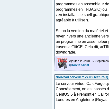
programmes en assembleur de
programmes en TI-BASIC) ou
en installant le shell graphi
agréable à utiliser).
Selon la version du matériel e
revenir vers une ancienne vers
un programme en assembleur per
travers arTIfiCE. Cela dit, arTI
downgrade.
Ajoutée le Jeudi 17 Septembr
@
Kevin Kofler
Nouveau serveur :: 27119 lecture(s)
Le serveur virtuel CalcForge 
Concrètement, on est passés d'
CentOS 5 à Fremont en Califo
Londres en Angleterre (Royau