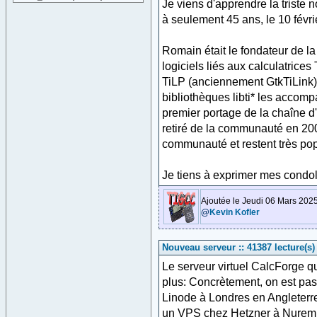
Je viens d'apprendre la triste
à seulement 45 ans, le 10 févri
Romain était le fondateur de 
logiciels liés aux calculatrices 
TiLP (anciennement GtkTiLink),
bibliothèques libti* les accomp
premier portage de la chaîne d'
retiré de la communauté en 2009
communauté et restent très pop
Je tiens à exprimer mes condo
Ajoutée le Jeudi 06 Mars 2025
@
Kevin Kofler
Nouveau serveur :: 41387 lecture(s)
Le serveur virtuel CalcForge 
plus: Concrètement, on est pas
Linode à Londres en Angleterr
un VPS chez Hetzner à Nuremb