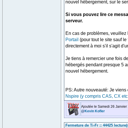
nouvel hébergement, sur le se
Si vous pouvez lire ce messa
serveur.
En cas de problèmes, veuillez 
Portail
(pour tout le site sauf l
directement à moi s'il s'agit d'
Je tiens à remercier une fois d
hébergés pendant presque 5 an
nouvel hébergement.
PS: Autre nouveauté: Je viens 
Nspire (y compris CAS, CX etc
Ajoutée le Samedi 26 Janvier
@
Kevin Kofler
Fermeture de Ti-Fr :: 44425 lecture(