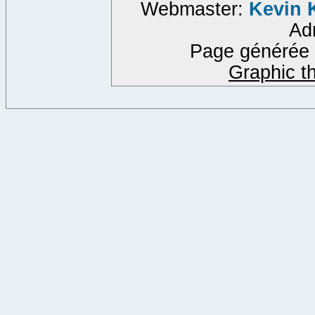
Webmaster:
Kevin
Ad
Page générée 
Graphic t