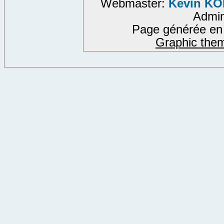
Webmaster:
Kevin K
Admi
Page générée en
Graphic the