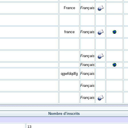
France
Français
france
Français
Français
Français
qgwfdqdfg
Français
Français
Français
Nombre d'inscrits
13