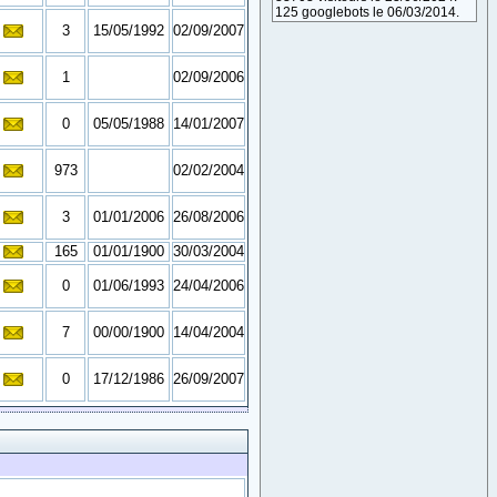
125 googlebots le 06/03/2014.
3
15/05/1992
02/09/2007
1
02/09/2006
0
05/05/1988
14/01/2007
973
02/02/2004
3
01/01/2006
26/08/2006
165
01/01/1900
30/03/2004
0
01/06/1993
24/04/2006
7
00/00/1900
14/04/2004
0
17/12/1986
26/09/2007