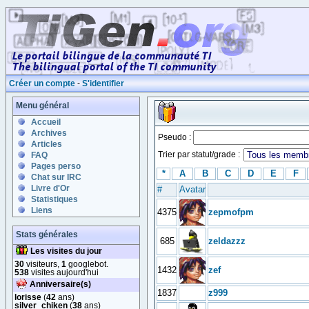
Créer un compte
-
S'identifier
Menu général
Accueil
Archives
Pseudo :
Articles
Trier par statut/grade :
FAQ
Pages perso
*
A
B
C
D
E
F
Chat sur IRC
Livre d'Or
#
Avatar
Statistiques
Liens
4375
zepmofpm
Stats générales
685
zeldazzz
Les visites du jour
30
visiteurs,
1
googlebot.
1432
zef
538
visites aujourd'hui
Anniversaire(s)
1837
z999
lorisse
(
42
ans)
silver_chiken
(
38
ans)