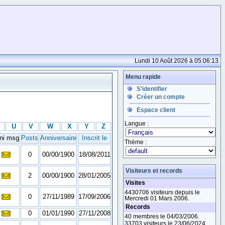
Lundi 10 Août 2026 à 05:06:13
Menu rapide
S'identifier
Créer un compte
Espace client
Langue :
U
V
W
X
Y
Z
ni msg
Posts
Anniversaire
Inscrit le
Thème :
0
00/00/1900
18/08/2011
Visiteurs et records
2
00/00/1900
28/01/2005
Visites
4430706 visiteurs depuis le
0
27/11/1989
17/09/2006
Mercredi 01 Mars 2006.
Records
0
01/01/1990
27/11/2008
40 membres le 04/03/2006.
33703 visiteurs le 23/06/2024.