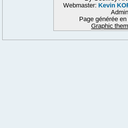
Webmaster:
Kevin KO
Admi
Page générée en 
Graphic them