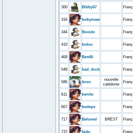
300
Bibby67
Franç
316
bobymaw
Franç
344
Bovido
Franç
410
bidoo
Franç
469
Ben66
Franç
548
bad_duck
Franç
nouvelle
586
boss
Franç
calédonie
611
benito
Franç
667
bedepe
Franç
717
Beloved
BREST
Franç
737
bido
Franç